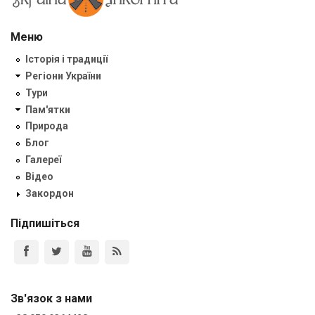
Меню
Історія і традиції
Регіони України
Тури
Пам'ятки
Природа
Блог
Галереї
Відео
Закордон
Підпишіться
Зв'язок з нами