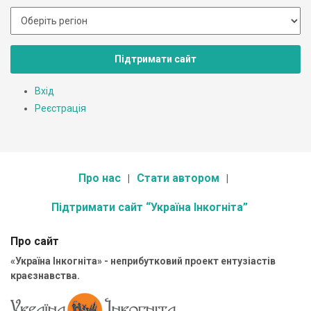
Підтримати сайт
Вхід
Реєстрація
Про нас
Стати автором
Підтримати сайт “Україна Інкогніта”
Про сайт
«Україна Інкогніта» - неприбутковий проект ентузіастів
краєзнавства.