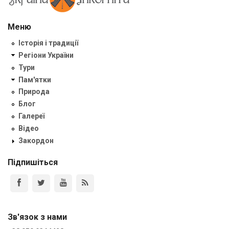
Меню
Історія і традиції
Регіони України
Тури
Пам'ятки
Природа
Блог
Галереї
Відео
Закордон
Підпишіться
Зв'язок з нами