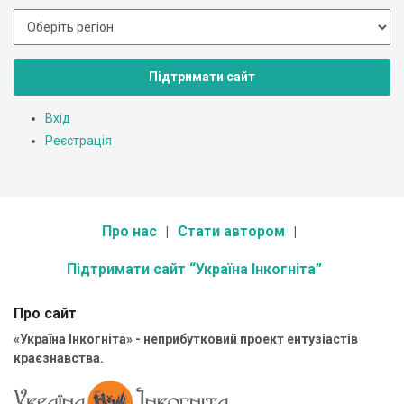
Підтримати сайт
Вхід
Реєстрація
Про нас
Стати автором
Підтримати сайт “Україна Інкогніта”
Про сайт
«Україна Інкогніта» - неприбутковий проект ентузіастів
краєзнавства.