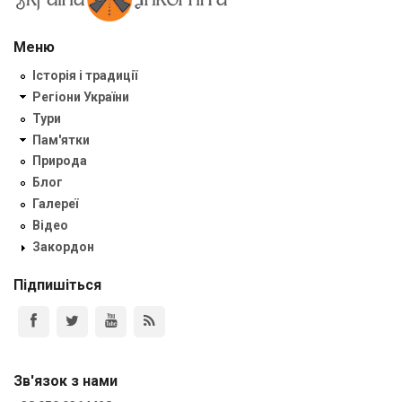
Меню
Історія і традиції
Регіони України
Тури
Пам'ятки
Природа
Блог
Галереї
Відео
Закордон
Підпишіться
Зв'язок з нами