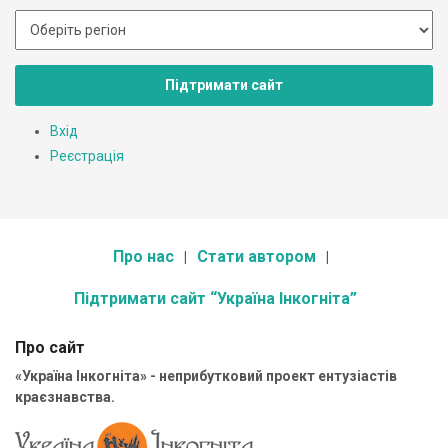
Підтримати сайт
Вхід
Реєстрація
Про нас
Стати автором
Підтримати сайт “Україна Інкогніта”
Про сайт
«Україна Інкогніта» - неприбутковий проект ентузіастів
краєзнавства.