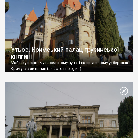
Утьос. Кримський палац грузинської
княгині
Майже у кожному населеному пункті на південному узбережжі
Криму є свій палац (а часто і не один).