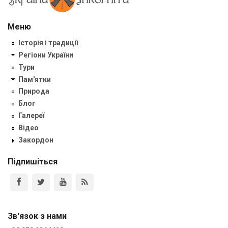
Меню
Історія і традиції
Регіони України
Тури
Пам'ятки
Природа
Блог
Галереї
Відео
Закордон
Підпишіться
Зв'язок з нами