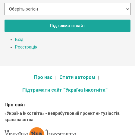
Підтримати сайт
Вхід
Реєстрація
Про нас
Стати автором
Підтримати сайт “Україна Інкогніта”
Про сайт
«Україна Інкогніта» - неприбутковий проект ентузіастів
краєзнавства.