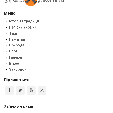
Меню
Історія і традиції
Регіони України
Тури
Пам'ятки
Природа
Блог
Галереї
Відео
Закордон
Підпишіться
Зв'язок з нами