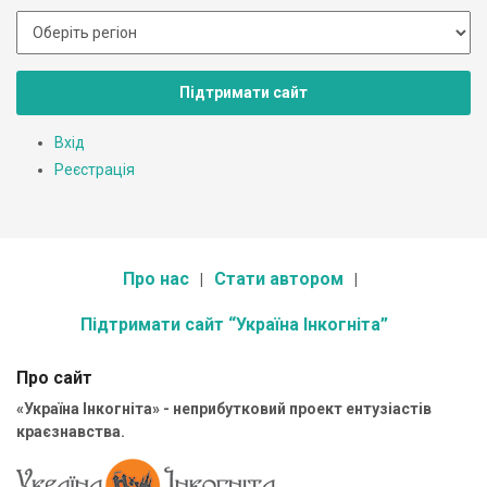
Підтримати сайт
Вхід
Реєстрація
Про нас
Стати автором
Підтримати сайт “Україна Інкогніта”
Про сайт
«Україна Інкогніта» - неприбутковий проект ентузіастів
краєзнавства.