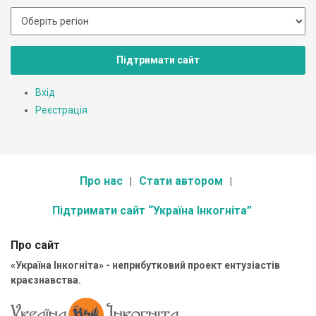
Підтримати сайт
Вхід
Реєстрація
Про нас
Стати автором
Підтримати сайт “Україна Інкогніта”
Про сайт
«Україна Інкогніта» - неприбутковий проект ентузіастів
краєзнавства.