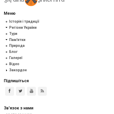
Меню
Історія і традиції
Регіони України
Тури
Пам'ятки
Природа
Блог
Галереї
Відео
Закордон
Підпишіться
Зв'язок з нами