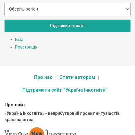
Підтримати сайт
Вхід
Реєстрація
Про нас
Стати автором
Підтримати сайт “Україна Інкогніта”
Про сайт
«Україна Інкогніта» - неприбутковий проект ентузіастів
краєзнавства.