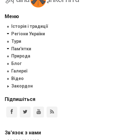
Меню
Історія і традиції
Регіони України
Тури
Пам'ятки
Природа
Блог
Галереї
Відео
Закордон
Підпишіться
Зв'язок з нами