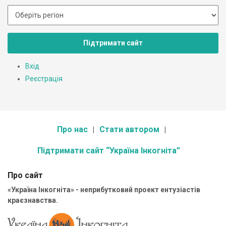
Підтримати сайт
Вхід
Реєстрація
Про нас
Стати автором
Підтримати сайт “Україна Інкогніта”
Про сайт
«Україна Інкогніта» - неприбутковий проект ентузіастів
краєзнавства.