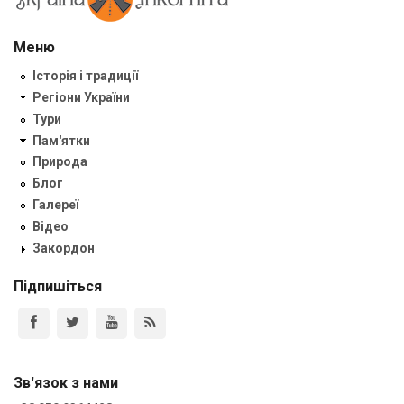
Меню
Історія і традиції
Регіони України
Тури
Пам'ятки
Природа
Блог
Галереї
Відео
Закордон
Підпишіться
Зв'язок з нами