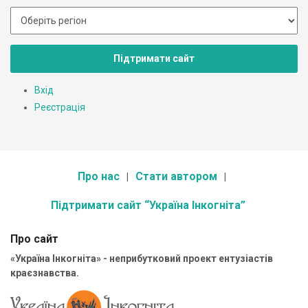
Підтримати сайт
Вхід
Реєстрація
Про нас
Стати автором
Підтримати сайт “Україна Інкогніта”
Про сайт
«Україна Інкогніта» - неприбутковий проект ентузіастів
краєзнавства.