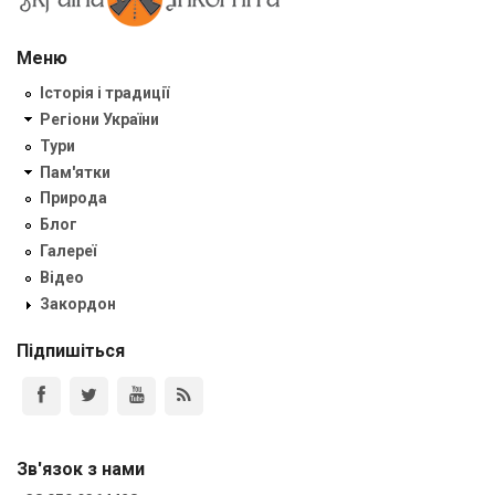
Меню
Історія і традиції
Регіони України
Тури
Пам'ятки
Природа
Блог
Галереї
Відео
Закордон
Підпишіться
Зв'язок з нами