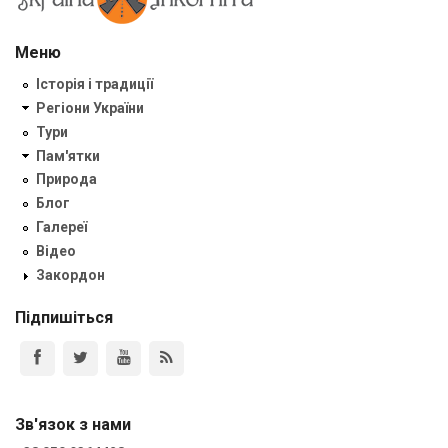
Меню
Історія і традиції
Регіони України
Тури
Пам'ятки
Природа
Блог
Галереї
Відео
Закордон
Підпишіться
Зв'язок з нами