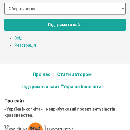
Підтримати сайт
Вхід
Реєстрація
Про нас
Стати автором
Підтримати сайт “Україна Інкогніта”
Про сайт
«Україна Інкогніта» - неприбутковий проект ентузіастів
краєзнавства.