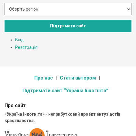
Підтримати сайт
Вхід
Реєстрація
Про нас
Стати автором
Підтримати сайт “Україна Інкогніта”
Про сайт
«Україна Інкогніта» - неприбутковий проект ентузіастів
краєзнавства.