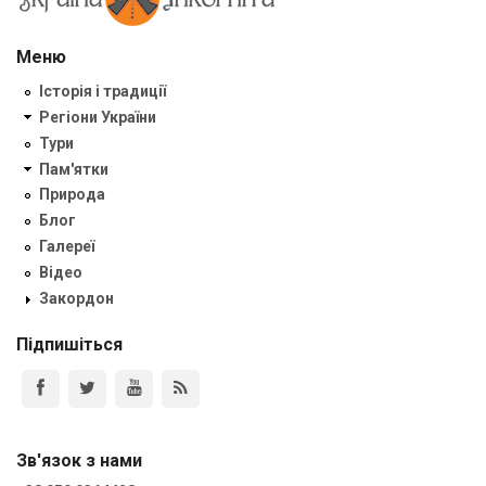
Меню
Історія і традиції
Регіони України
Тури
Пам'ятки
Природа
Блог
Галереї
Відео
Закордон
Підпишіться
Зв'язок з нами