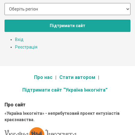
Підтримати сайт
Вхід
Реєстрація
Про нас
Стати автором
Підтримати сайт “Україна Інкогніта”
Про сайт
«Україна Інкогніта» - неприбутковий проект ентузіастів
краєзнавства.