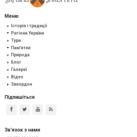
Меню
Історія і традиції
Регіони України
Тури
Пам'ятки
Природа
Блог
Галереї
Відео
Закордон
Підпишіться
Зв'язок з нами