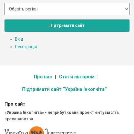
Підтримати сайт
Вхід
Реєстрація
Про нас
Стати автором
Підтримати сайт “Україна Інкогніта”
Про сайт
«Україна Інкогніта» - неприбутковий проект ентузіастів
краєзнавства.