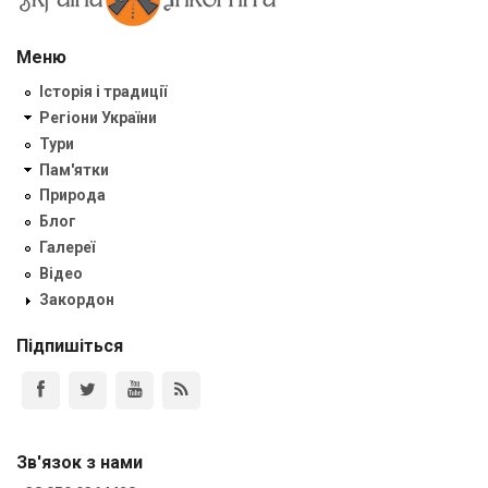
Меню
Історія і традиції
Регіони України
Тури
Пам'ятки
Природа
Блог
Галереї
Відео
Закордон
Підпишіться
Зв'язок з нами