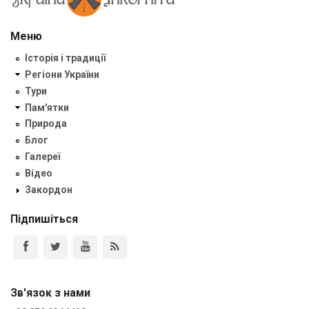
Меню
Історія і традиції
Регіони України
Тури
Пам'ятки
Природа
Блог
Галереї
Відео
Закордон
Підпишіться
Зв'язок з нами