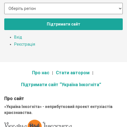
Підтримати сайт
Вхід
Реєстрація
Про нас
Стати автором
Підтримати сайт “Україна Інкогніта”
Про сайт
«Україна Інкогніта» - неприбутковий проект ентузіастів
краєзнавства.