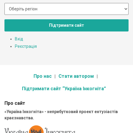
Підтримати сайт
Вхід
Реєстрація
Про нас
Стати автором
Підтримати сайт “Україна Інкогніта”
Про сайт
«Україна Інкогніта» - неприбутковий проект ентузіастів
краєзнавства.