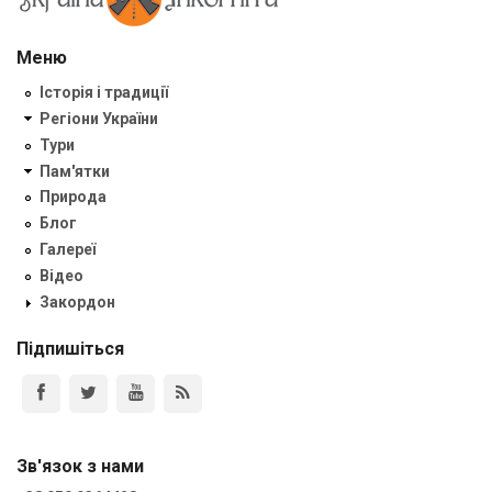
Меню
Історія і традиції
Регіони України
Тури
Пам'ятки
Природа
Блог
Галереї
Відео
Закордон
Підпишіться
Зв'язок з нами