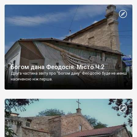
Богом дана Феодосія. Місто Ч.2
Друга частина звіту про "Богом дану" Феодосію буде не менш
насиченою ніж перша.