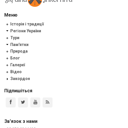
Меню
Історія і традиції
Регіони України
Тури
Пам'ятки
Природа
Блог
Галереї
Відео
Закордон
Підпишіться
Зв'язок з нами