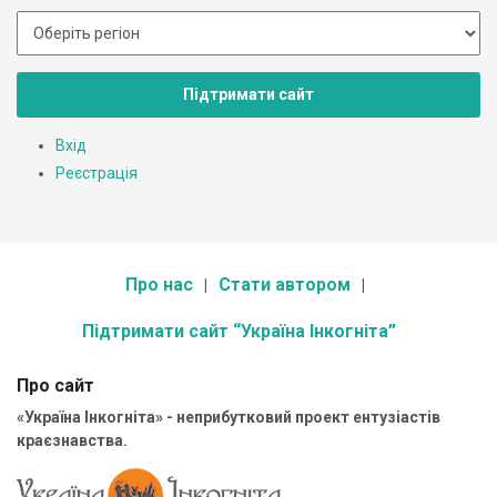
Підтримати сайт
Вхід
Реєстрація
Про нас
Стати автором
Підтримати сайт “Україна Інкогніта”
Про сайт
«Україна Інкогніта» - неприбутковий проект ентузіастів
краєзнавства.