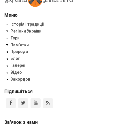
Меню
Історія і традиції
Регіони України
Тури
Пам'ятки
Природа
Блог
Галереї
Відео
Закордон
Підпишіться
Зв'язок з нами