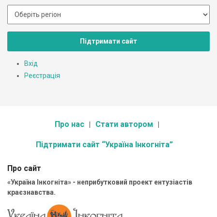
Підтримати сайт
Вхід
Реєстрація
Про нас
Стати автором
Підтримати сайт “Україна Інкогніта”
Про сайт
«Україна Інкогніта» - неприбутковий проект ентузіастів
краєзнавства.