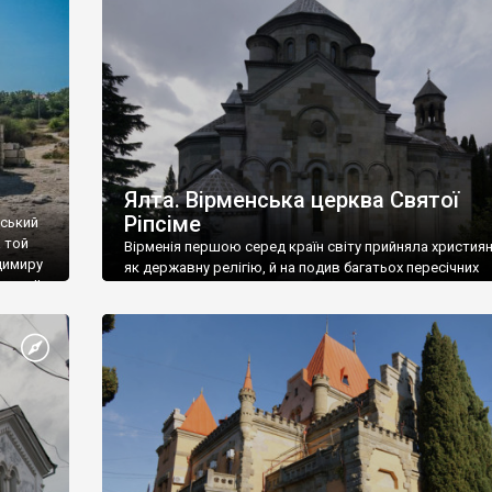
ефактів
називаються «повстяками» (postaki)…” “Вино. Крим
єкту
виробляє відмінне вино і його вдосталь: воно все ду
го».
легке біле і дуже […]
ти та
Ялта. Вірменська церква Святої
Ріпсіме
вський
 той
Вірменія першою серед країн світу прийняла христия
димиру
як державну релігію, й на подив багатьох пересічних
илю ІІ,
українців, які усіх кавказців вважають мусульманами,
 в
вірмени є відданими вірянами Христа