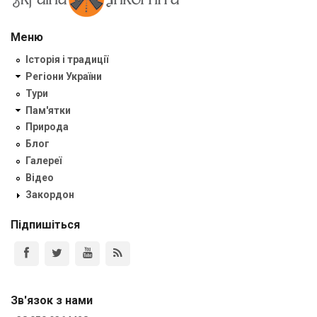
Меню
Історія і традиції
Регіони України
Тури
Пам'ятки
Природа
Блог
Галереї
Відео
Закордон
Підпишіться
Зв'язок з нами