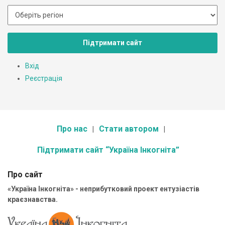
Підтримати сайт
Вхід
Реєстрація
Про нас
Стати автором
Підтримати сайт “Україна Інкогніта”
Про сайт
«Україна Інкогніта» - неприбутковий проект ентузіастів
краєзнавства.