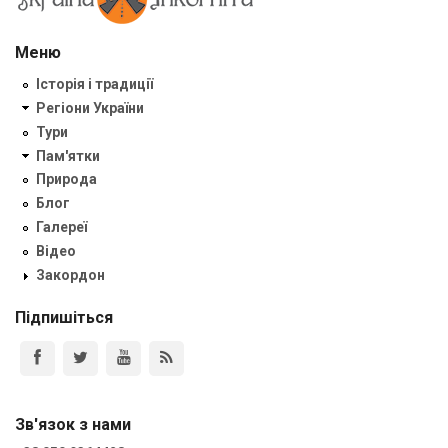
Меню
Історія і традиції
Регіони України
Тури
Пам'ятки
Природа
Блог
Галереї
Відео
Закордон
Підпишіться
Зв'язок з нами