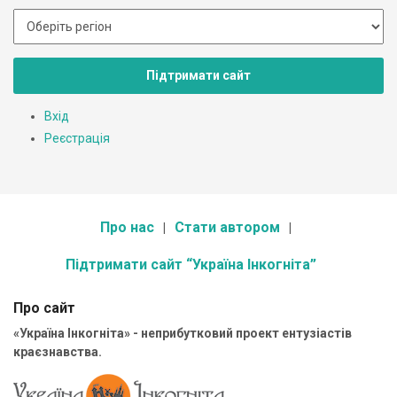
Підтримати сайт
Вхід
Реєстрація
Про нас
Стати автором
Підтримати сайт “Україна Інкогніта”
Про сайт
«Україна Інкогніта» - неприбутковий проект ентузіастів
краєзнавства.