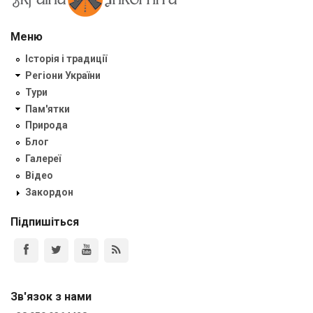
Меню
Історія і традиції
Регіони України
Тури
Пам'ятки
Природа
Блог
Галереї
Відео
Закордон
Підпишіться
Зв'язок з нами