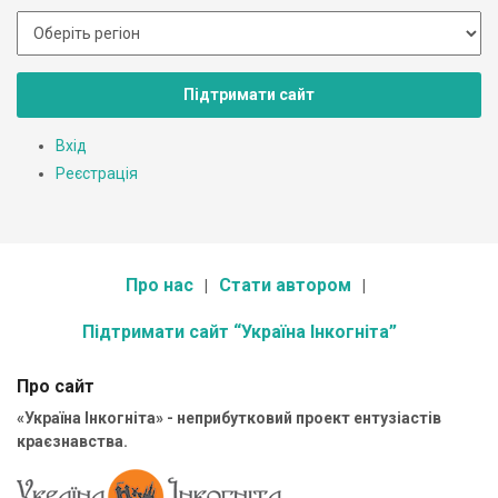
Підтримати сайт
Вхід
Реєстрація
Про нас
Стати автором
Підтримати сайт “Україна Інкогніта”
Про сайт
«Україна Інкогніта» - неприбутковий проект ентузіастів
краєзнавства.