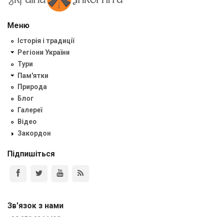
Меню
Історія і традиції
Регіони України
Тури
Пам'ятки
Природа
Блог
Галереї
Відео
Закордон
Підпишіться
Зв'язок з нами