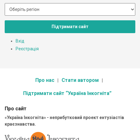
Підтримати сайт
Вхід
Реєстрація
Про нас
Стати автором
Підтримати сайт “Україна Інкогніта”
Про сайт
«Україна Інкогніта» - неприбутковий проект ентузіастів
краєзнавства.