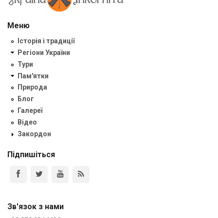
Меню
Історія і традиції
Регіони України
Тури
Пам'ятки
Природа
Блог
Галереї
Відео
Закордон
Підпишіться
Зв'язок з нами