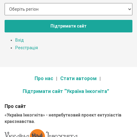
Підтримати сайт
Вхід
Реєстрація
Про нас
Стати автором
Підтримати сайт “Україна Інкогніта”
Про сайт
«Україна Інкогніта» - неприбутковий проект ентузіастів
краєзнавства.