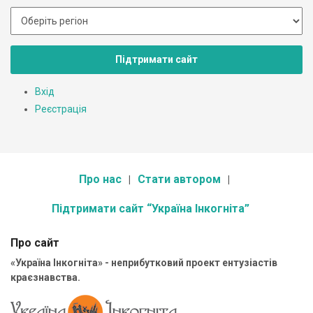
Підтримати сайт
Вхід
Реєстрація
Про нас
Стати автором
Підтримати сайт “Україна Інкогніта”
Про сайт
«Україна Інкогніта» - неприбутковий проект ентузіастів
краєзнавства.