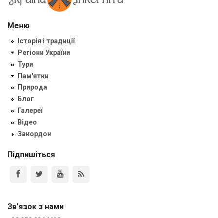
Меню
Історія і традиції
Регіони України
Тури
Пам'ятки
Природа
Блог
Галереї
Відео
Закордон
Підпишіться
Зв'язок з нами