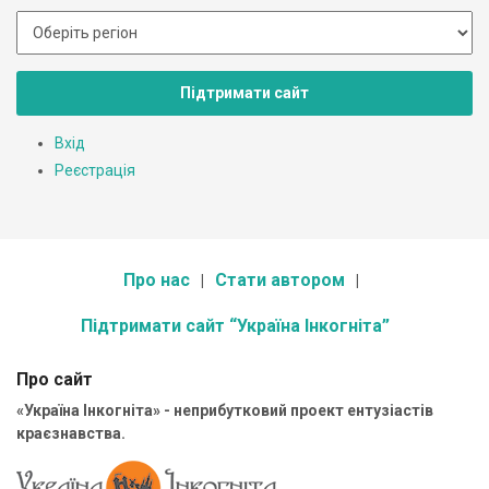
Підтримати сайт
Вхід
Реєстрація
Про нас
Стати автором
Підтримати сайт “Україна Інкогніта”
Про сайт
«Україна Інкогніта» - неприбутковий проект ентузіастів
краєзнавства.