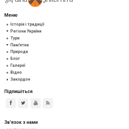
Меню
Історія і традиції
Регіони України
Тури
Пам'ятки
Природа
Блог
Галереї
Відео
Закордон
Підпишіться
Зв'язок з нами