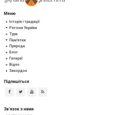
Меню
Історія і традиції
Регіони України
Тури
Пам'ятки
Природа
Блог
Галереї
Відео
Закордон
Підпишіться
Зв'язок з нами