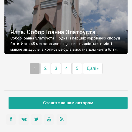
Ялта. Собор Іоанна Златоуста
Собор Іоанна Златоуста – одна із перших мурованих споруд
Ялти. Його 45-метрова дзвіниця і нині видніється в місті
майже звідусіль, а колись це була висотна домінанта Ялти.
1
2
3
4
5
Далі »
Станьте нашим автором