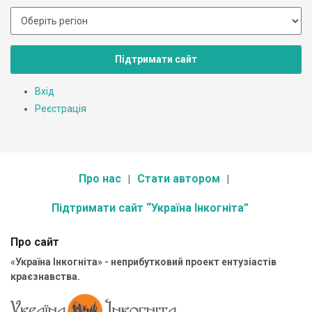
Підтримати сайт
Вхід
Реєстрація
Про нас
Стати автором
Підтримати сайт “Україна Інкогніта”
Про сайт
«Україна Інкогніта» - неприбутковий проект ентузіастів
краєзнавства.