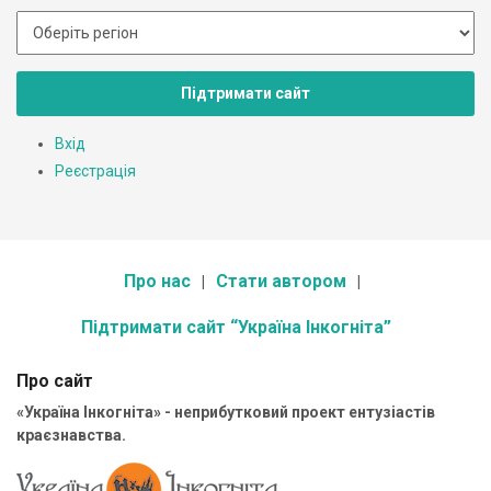
Підтримати сайт
Вхід
Реєстрація
Про нас
Стати автором
Підтримати сайт “Україна Інкогніта”
Про сайт
«Україна Інкогніта» - неприбутковий проект ентузіастів
краєзнавства.