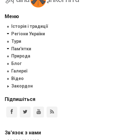
Меню
Історія і традиції
Регіони України
Тури
Пам'ятки
Природа
Блог
Галереї
Відео
Закордон
Підпишіться
Зв'язок з нами