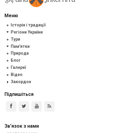
Меню
Історія і традиції
Регіони України
Тури
Пам'ятки
Природа
Блог
Галереї
Відео
Закордон
Підпишіться
Зв'язок з нами