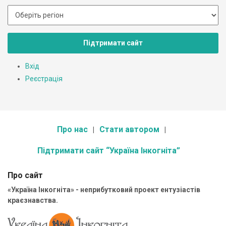
Підтримати сайт
Вхід
Реєстрація
Про нас
Стати автором
Підтримати сайт “Україна Інкогніта”
Про сайт
«Україна Інкогніта» - неприбутковий проект ентузіастів
краєзнавства.