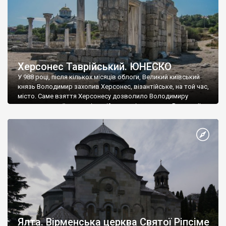
Херсонес Таврійський. ЮНЕСКО
У 988 році, після кількох місяців облоги, Великий київський
князь Володимир захопив Херсонес, візантійське, на той час,
місто. Саме взяття Херсонесу дозволило Володимиру
диктувати свої умови візантійському імператору Василю ІІ, та
одружитися з його дочкою Ганною. Цього ж року, в
Херсонесі Володимир-язичник, став Василем-християнином.
А потім було Хрещення Русі. На честь Херсонесу Таврійського
названо місто […]
Ялта. Вірменська церква Святої Ріпсіме