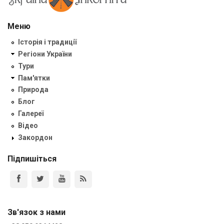
Меню
Історія і традиції
Регіони України
Тури
Пам'ятки
Природа
Блог
Галереї
Відео
Закордон
Підпишіться
Зв'язок з нами