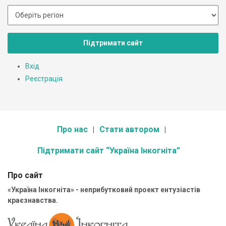
Підтримати сайт
Вхід
Реєстрація
Про нас
Стати автором
Підтримати сайт “Україна Інкогніта”
Про сайт
«Україна Інкогніта» - неприбутковий проект ентузіастів
краєзнавства.