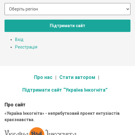
Підтримати сайт
Вхід
Реєстрація
Про нас
Стати автором
Підтримати сайт “Україна Інкогніта”
Про сайт
«Україна Інкогніта» - неприбутковий проект ентузіастів
краєзнавства.