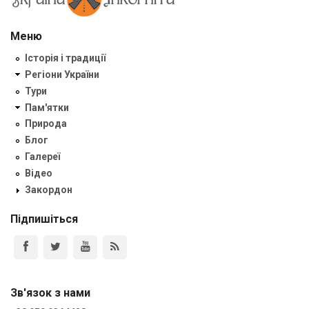
Меню
Історія і традиції
Регіони України
Тури
Пам'ятки
Природа
Блог
Галереї
Відео
Закордон
Підпишіться
Зв'язок з нами