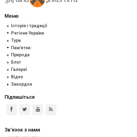
Меню
Історія і традиції
Регіони України
Тури
Пам'ятки
Природа
Блог
Галереї
Відео
Закордон
Підпишіться
Зв'язок з нами