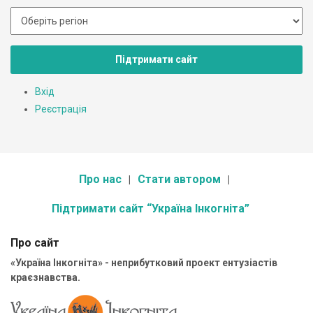
Підтримати сайт
Вхід
Реєстрація
Про нас
Стати автором
Підтримати сайт “Україна Інкогніта”
Про сайт
«Україна Інкогніта» - неприбутковий проект ентузіастів
краєзнавства.