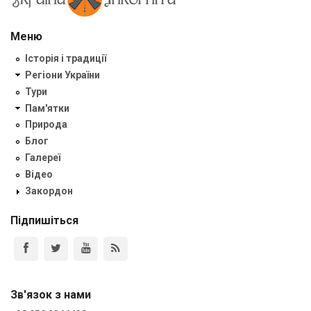
Меню
Історія і традиції
Регіони України
Тури
Пам'ятки
Природа
Блог
Галереї
Відео
Закордон
Підпишіться
Зв'язок з нами