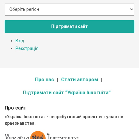
Підтримати сайт
Вхід
Реєстрація
Про нас
Стати автором
Підтримати сайт “Україна Інкогніта”
Про сайт
«Україна Інкогніта» - неприбутковий проект ентузіастів
краєзнавства.