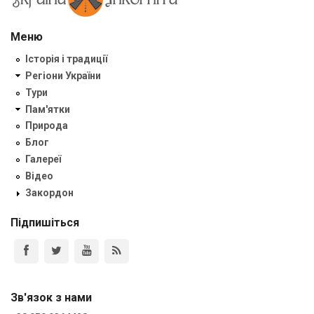
Меню
Історія і традиції
Регіони України
Тури
Пам'ятки
Природа
Блог
Галереї
Відео
Закордон
Підпишіться
Зв'язок з нами