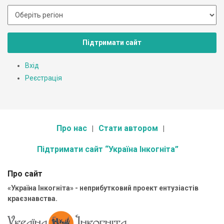
Підтримати сайт
Вхід
Реєстрація
Про нас
Стати автором
Підтримати сайт “Україна Інкогніта”
Про сайт
«Україна Інкогніта» - неприбутковий проект ентузіастів
краєзнавства.