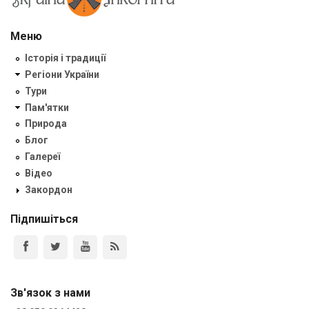
Меню
Історія і традиції
Регіони України
Тури
Пам'ятки
Природа
Блог
Галереї
Відео
Закордон
Підпишіться
Зв'язок з нами