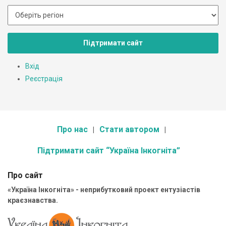
Підтримати сайт
Вхід
Реєстрація
Про нас
Стати автором
Підтримати сайт “Україна Інкогніта”
Про сайт
«Україна Інкогніта» - неприбутковий проект ентузіастів
краєзнавства.