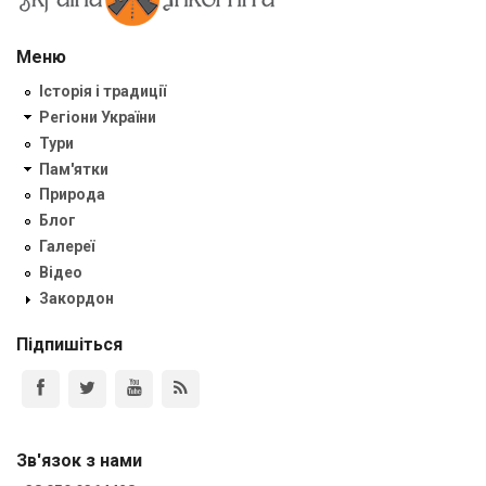
Меню
Історія і традиції
Регіони України
Тури
Пам'ятки
Природа
Блог
Галереї
Відео
Закордон
Підпишіться
Зв'язок з нами