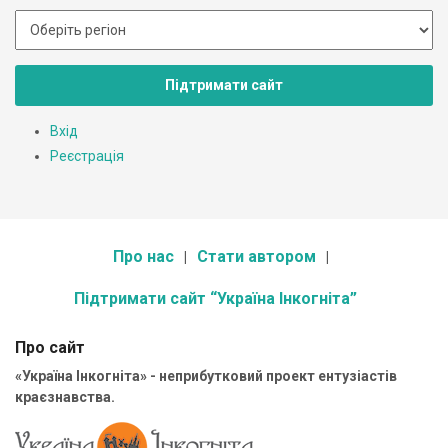
Підтримати сайт
Вхід
Реєстрація
Про нас
Стати автором
Підтримати сайт “Україна Інкогніта”
Про сайт
«Україна Інкогніта» - неприбутковий проект ентузіастів
краєзнавства.