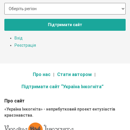
Підтримати сайт
Вхід
Реєстрація
Про нас
Стати автором
Підтримати сайт “Україна Інкогніта”
Про сайт
«Україна Інкогніта» - неприбутковий проект ентузіастів
краєзнавства.