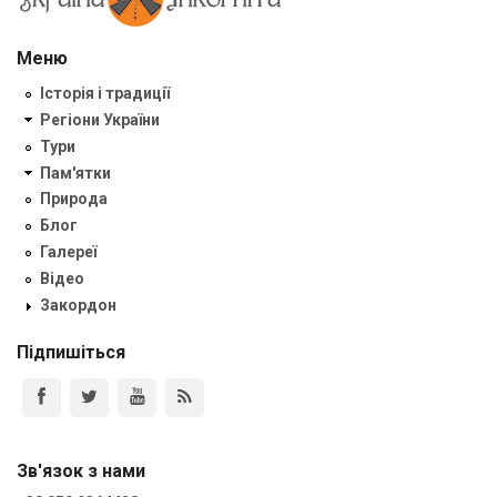
Меню
Історія і традиції
Регіони України
Тури
Пам'ятки
Природа
Блог
Галереї
Відео
Закордон
Підпишіться
Зв'язок з нами