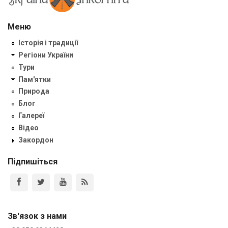
Меню
Історія і традиції
Регіони України
Тури
Пам'ятки
Природа
Блог
Галереї
Відео
Закордон
Підпишіться
Зв'язок з нами