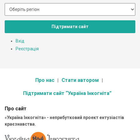
Підтримати сайт
Вхід
Реєстрація
Про нас
Стати автором
Підтримати сайт “Україна Інкогніта”
Про сайт
«Україна Інкогніта» - неприбутковий проект ентузіастів
краєзнавства.