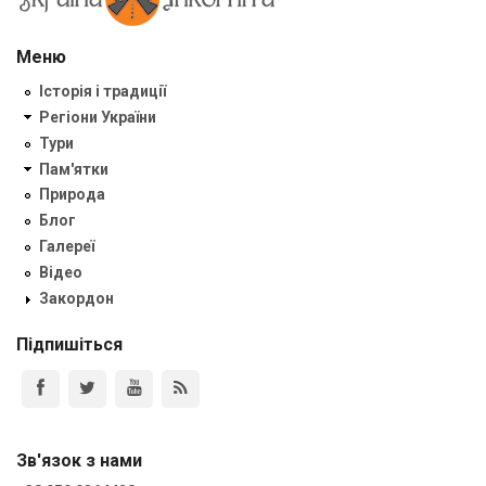
Меню
Історія і традиції
Регіони України
Тури
Пам'ятки
Природа
Блог
Галереї
Відео
Закордон
Підпишіться
Зв'язок з нами