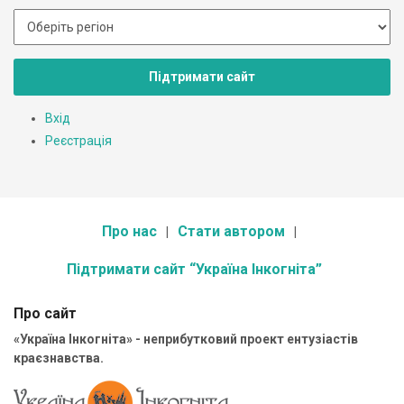
Підтримати сайт
Вхід
Реєстрація
Про нас
Стати автором
Підтримати сайт “Україна Інкогніта”
Про сайт
«Україна Інкогніта» - неприбутковий проект ентузіастів
краєзнавства.