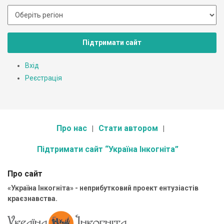
Підтримати сайт
Вхід
Реєстрація
Про нас
Стати автором
Підтримати сайт “Україна Інкогніта”
Про сайт
«Україна Інкогніта» - неприбутковий проект ентузіастів
краєзнавства.