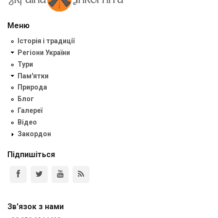
Меню
Історія і традиції
Регіони України
Тури
Пам'ятки
Природа
Блог
Галереї
Відео
Закордон
Підпишіться
Зв'язок з нами