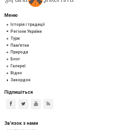
Меню
Історія і традиції
Регіони України
Тури
Пам'ятки
Природа
Блог
Галереї
Відео
Закордон
Підпишіться
Зв'язок з нами