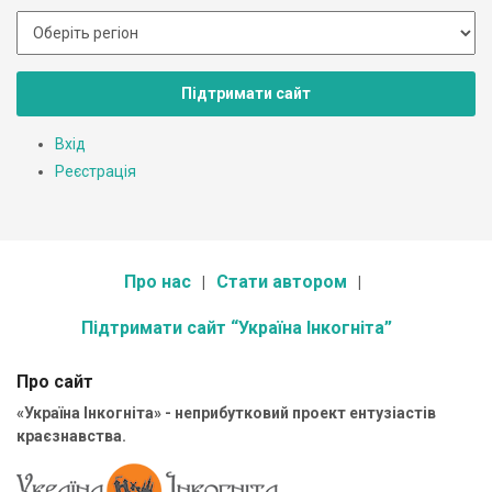
Підтримати сайт
Вхід
Реєстрація
Про нас
Стати автором
Підтримати сайт “Україна Інкогніта”
Про сайт
«Україна Інкогніта» - неприбутковий проект ентузіастів
краєзнавства.