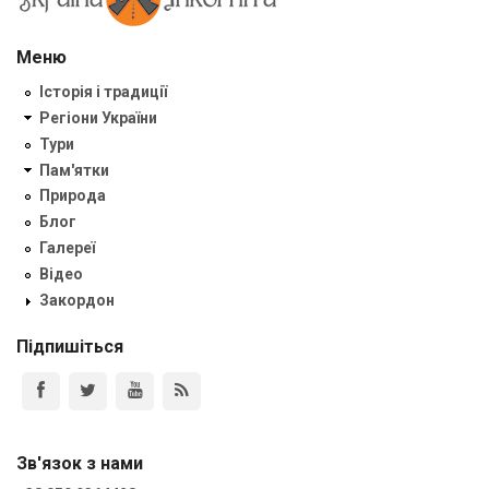
Меню
Історія і традиції
Регіони України
Тури
Пам'ятки
Природа
Блог
Галереї
Відео
Закордон
Підпишіться
Зв'язок з нами