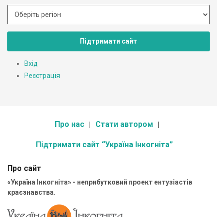
Підтримати сайт
Вхід
Реєстрація
Про нас
Стати автором
Підтримати сайт “Україна Інкогніта”
Про сайт
«Україна Інкогніта» - неприбутковий проект ентузіастів
краєзнавства.