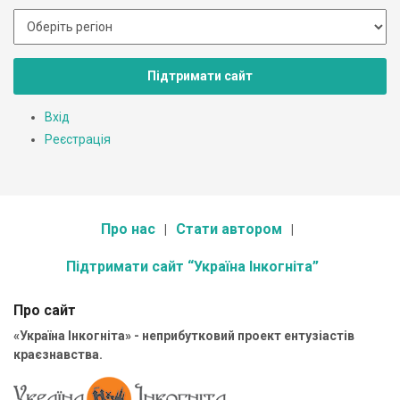
Підтримати сайт
Вхід
Реєстрація
Про нас
Стати автором
Підтримати сайт “Україна Інкогніта”
Про сайт
«Україна Інкогніта» - неприбутковий проект ентузіастів
краєзнавства.