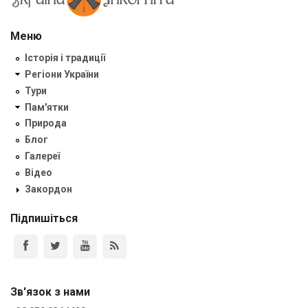
Меню
Історія і традиції
Регіони України
Тури
Пам'ятки
Природа
Блог
Галереї
Відео
Закордон
Підпишіться
Зв'язок з нами