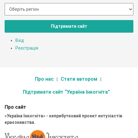
Підтримати сайт
Вхід
Реєстрація
Про нас
Стати автором
Підтримати сайт “Україна Інкогніта”
Про сайт
«Україна Інкогніта» - неприбутковий проект ентузіастів
краєзнавства.