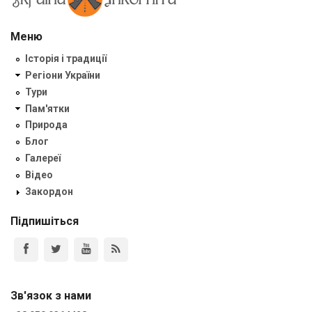
Меню
Історія і традиції
Регіони України
Тури
Пам'ятки
Природа
Блог
Галереї
Відео
Закордон
Підпишіться
Зв'язок з нами