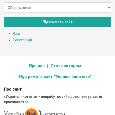
Підтримати сайт
Вхід
Реєстрація
Про нас
Стати автором
Підтримати сайт “Україна Інкогніта”
Про сайт
«Україна Інкогніта» - неприбутковий проект ентузіастів
краєзнавства.