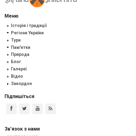
Меню
Історія і традиції
Регіони України
Тури
Пам'ятки
Природа
Блог
Галереї
Відео
Закордон
Підпишіться
Зв'язок з нами