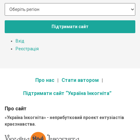
Підтримати сайт
Вхід
Реєстрація
Про нас
Стати автором
Підтримати сайт “Україна Інкогніта”
Про сайт
«Україна Інкогніта» - неприбутковий проект ентузіастів
краєзнавства.