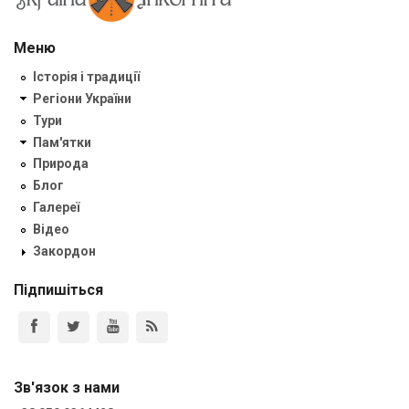
Меню
Історія і традиції
Регіони України
Тури
Пам'ятки
Природа
Блог
Галереї
Відео
Закордон
Підпишіться
Зв'язок з нами