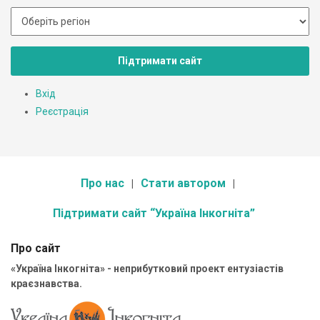
Підтримати сайт
Вхід
Реєстрація
Про нас
Стати автором
Підтримати сайт “Україна Інкогніта”
Про сайт
«Україна Інкогніта» - неприбутковий проект ентузіастів
краєзнавства.