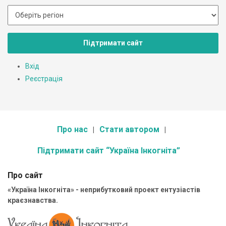
Підтримати сайт
Вхід
Реєстрація
Про нас
Стати автором
Підтримати сайт “Україна Інкогніта”
Про сайт
«Україна Інкогніта» - неприбутковий проект ентузіастів
краєзнавства.