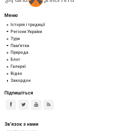
Меню
Історія і традиції
Регіони України
Тури
Пам'ятки
Природа
Блог
Галереї
Відео
Закордон
Підпишіться
Зв'язок з нами