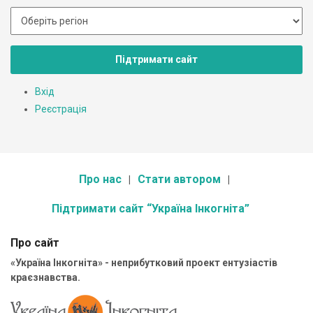
Підтримати сайт
Вхід
Реєстрація
Про нас
Стати автором
Підтримати сайт “Україна Інкогніта”
Про сайт
«Україна Інкогніта» - неприбутковий проект ентузіастів
краєзнавства.