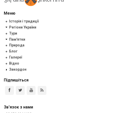
Меню
Історія і традиції
Регіони України
Тури
Пам'ятки
Природа
Блог
Галереї
Відео
Закордон
Підпишіться
Зв'язок з нами