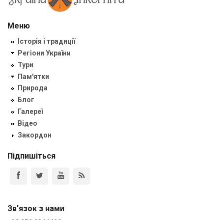
Меню
Історія і традиції
Регіони України
Тури
Пам'ятки
Природа
Блог
Галереї
Відео
Закордон
Підпишіться
Зв'язок з нами