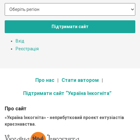
Підтримати сайт
Вхід
Реєстрація
Про нас
Стати автором
Підтримати сайт “Україна Інкогніта”
Про сайт
«Україна Інкогніта» - неприбутковий проект ентузіастів
краєзнавства.