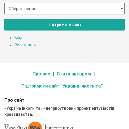
Підтримати сайт
Вхід
Реєстрація
Про нас
Стати автором
Підтримати сайт “Україна Інкогніта”
Про сайт
«Україна Інкогніта» - неприбутковий проект ентузіастів
краєзнавства.