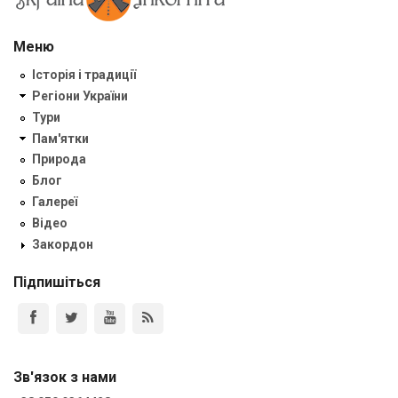
Меню
Історія і традиції
Регіони України
Тури
Пам'ятки
Природа
Блог
Галереї
Відео
Закордон
Підпишіться
Зв'язок з нами